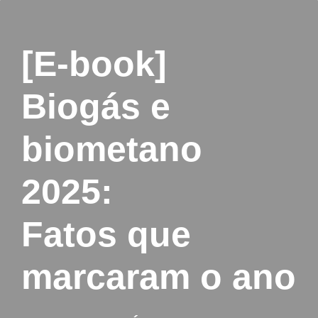
[E-book]
Biogás e
biometano
2025:
Fatos que
marcaram o ano